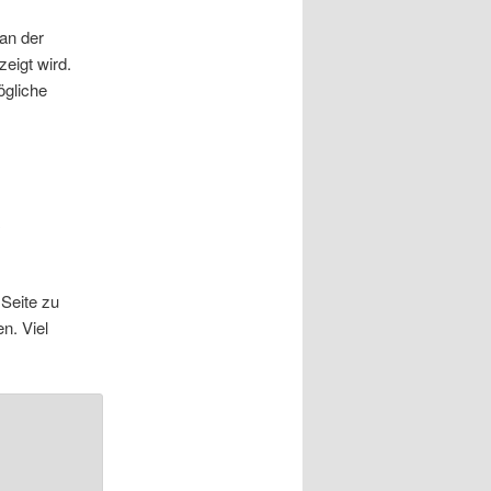
 an der
zeigt wird.
ögliche
n
Seite zu
n. Viel