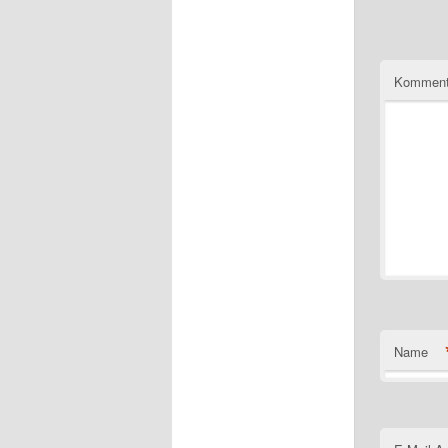
Komment
Name