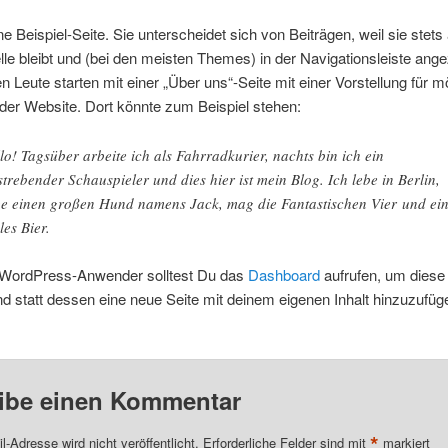
ine Beispiel-Seite. Sie unterscheidet sich von Beiträgen, weil sie stets
lle bleibt und (bei den meisten Themes) in der Navigationsleiste ange
n Leute starten mit einer „Über uns“-Seite mit einer Vorstellung für m
der Website. Dort könnte zum Beispiel stehen:
lo! Tagsüber arbeite ich als Fahrradkurier, nachts bin ich ein
strebender Schauspieler und dies hier ist mein Blog. Ich lebe in Berlin,
e einen großen Hund namens Jack, mag die Fantastischen Vier und ei
les Bier.
 WordPress-Anwender solltest Du das
Dashboard
aufrufen, um diese 
d statt dessen eine neue Seite mit deinem eigenen Inhalt hinzuzufüge
ibe einen Kommentar
*
l-Adresse wird nicht veröffentlicht.
Erforderliche Felder sind mit
markiert