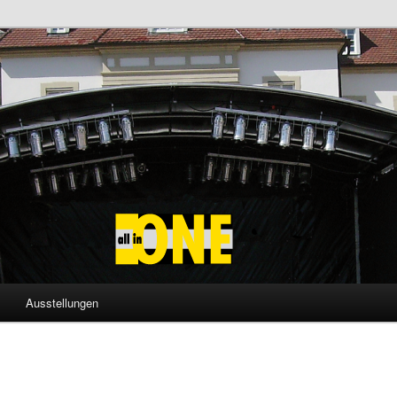
udwigsburg – Ihre Eventagentu
Ausstellungen