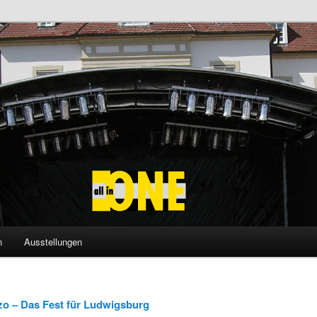
udwigsburg – Ihre Eventagentu
n
Ausstellungen
zo – Das Fest für Ludwigsburg