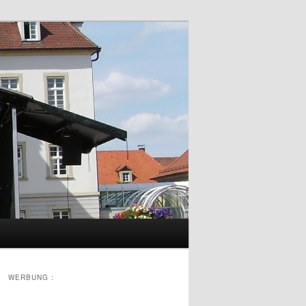
r
WERBUNG :